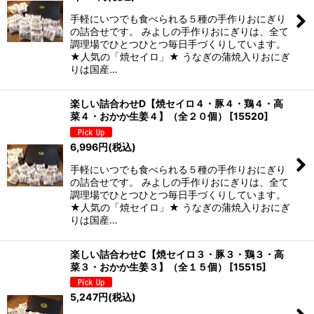
手軽にいつでも食べられる５種の手作りおにぎり
の詰合せです。 みよしの手作りおにぎりは、全て
調理場でひとつひとつ毎日手づくりしています。
★人気の「焼セイロ」★ うなぎの蒲焼入りおにぎ
りは国産…
楽しい詰合わせD【焼セイロ４・豚４・鶏４・高
菜４・おかか生姜４】（全２０個）
[
15520
]
6,996
円
(税込)
手軽にいつでも食べられる５種の手作りおにぎり
の詰合せです。 みよしの手作りおにぎりは、全て
調理場でひとつひとつ毎日手づくりしています。
★人気の「焼セイロ」★ うなぎの蒲焼入りおにぎ
りは国産…
楽しい詰合わせC【焼セイロ３・豚３・鶏３・高
菜３・おかか生姜３】（全１５個）
[
15515
]
5,247
円
(税込)