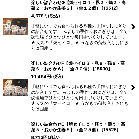
楽しい詰合わせG【焼セイロ４・豚２・鶏２・高
菜２・おかか生姜２】（全１２個）
[
15512
]
4,578
円
(税込)
手軽にいつでも食べられる５種の手作りおにぎり
の詰合せです。 みよしの手作りおにぎりは、全て
調理場でひとつひとつ毎日手づくりしています。
★人気の「焼セイロ」★ うなぎの蒲焼入りおにぎ
りは国産…
楽しい詰合わせF【焼セイロ６・豚６・鶏６・高
菜６・おかか６】（全３０個）
[
15530
]
10,494
円
(税込)
手軽にいつでも食べられる５種の手作りおにぎり
の詰合せです。 みよしの手作りおにぎりは、全て
調理場でひとつひとつ毎日手づくりしています。
★人気の「焼セイロ」★ うなぎの蒲焼入りおにぎ
りは国産…
楽しい詰合わせE【焼セイロ５・豚５・鶏５・高
菜５・おかか生姜５】（全２５個）
[
15525
]
8,745
円
(税込)